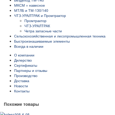
Вездеход ТМ-140
МКСМ + навесное
МТЛБ и ТМ-130/140
ЧТЗ-УРАЛТРАК и Промтрактор
Промтрактор
ЧТЗ-УРАЛТРАК
Четра запасные части
Сельскохозяйственная и лесопромышленная техника
Быстроизнашиваемые элементы
Всегда в наличии
О компании
Дилерство
Сертификаты
Партнеры и отзывы
Производство
Доставка
Новости
Контакты
Похожие товары