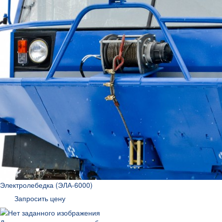
Электролебедка (ЭЛА-6000)
Запросить цену