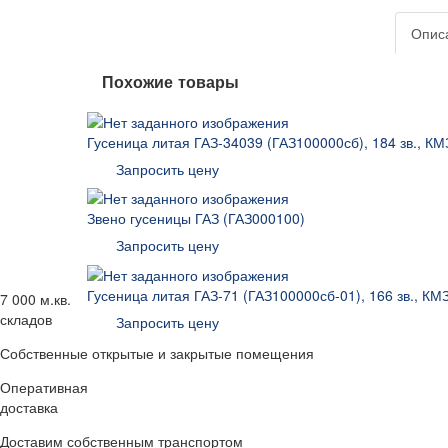
Опис
Похожие товары
Гусеница литая ГАЗ-34039 (ГАЗ100000сб), 184 зв., КМ
Запросить цену
Звено гусеницы ГАЗ (ГАЗ000100)
Запросить цену
Гусеница литая ГАЗ-71 (ГАЗ100000сб-01), 166 зв., КМ
7 000 м.кв.
складов
Запросить цену
Собственные открытые и закрытые помещения
Оперативная
доставка
Доставим собственным транспортом