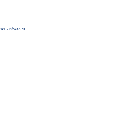
ка - infox45.ru