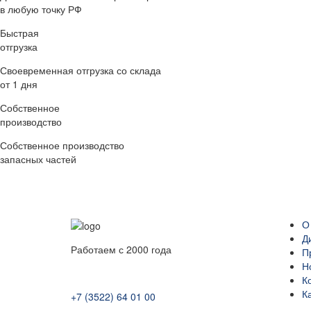
в любую точку РФ
Быстрая
отгрузка
Своевременная отгрузка со склада
от 1 дня
Собственное
производство
Собственное производство
запасных частей
О
Д
Работаем с 2000 года
П
Н
К
К
+7 (3522) 64 01 00