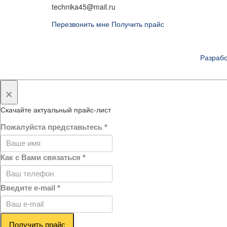
technika45@mail.ru
Перезвонить мне
Получить прайс
Разработ
×
Скачайте актуальный прайс-лист
Пожалуйста представьтесь
*
Как с Вами связаться
*
Введите e-mail
*
Получить прайс