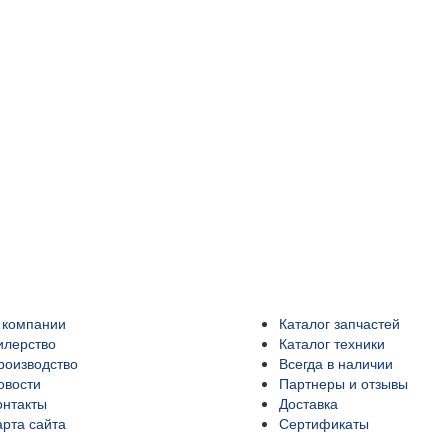
 компании
Каталог запчастей
илерство
Каталог техники
роизводство
Всегда в наличии
овости
Партнеры и отзывы
онтакты
Доставка
арта сайта
Сертификаты