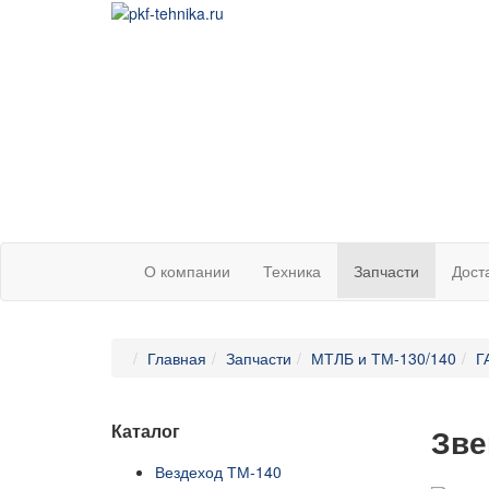
О компании
Техника
Запчасти
Дост
Главная
Запчасти
МТЛБ и ТМ-130/140
Г
Каталог
Зве
Вездеход ТМ-140