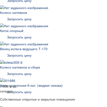
Запросить цену
Колесо натяжное
Запросить цену
Каток опорный
Запросить цену
Венец колеса ведущего Т-170
Запросить цену
Колесо натяжное в сборе
Запросить цену
Цепь гусеничная 6-кат. (жидкая смазка)
7 000 м.кв.
складов
Запросить цену
Собственные открытые и закрытые помещения